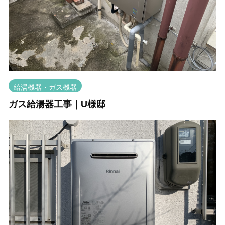
給湯機器・ガス機器
ガス給湯器工事｜U様邸