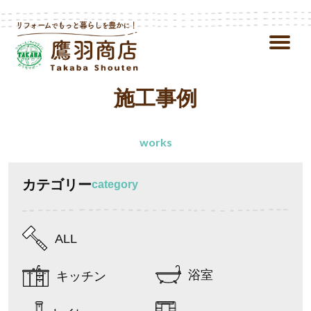
施工事例
works
カテゴリー
category
ALL
浴室
キッチン