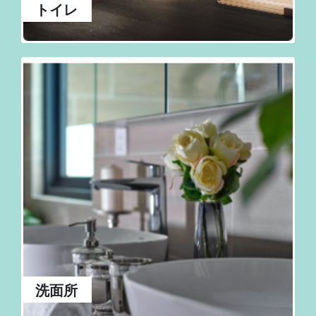
トイレ
洗面所